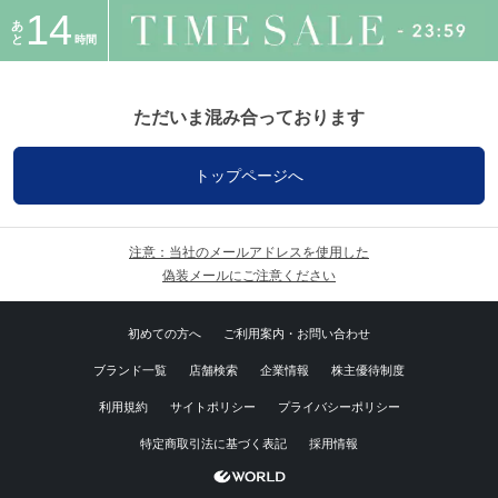
14
あ
と
時間
ただいま混み合っております
トップページへ
注意：当社のメールアドレスを使用した
偽装メールにご注意ください
初めての方へ
ご利用案内・お問い合わせ
ブランド一覧
店舗検索
企業情報
株主優待制度
利用規約
サイトポリシー
プライバシーポリシー
特定商取引法に基づく表記
採用情報