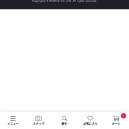
Copyrights © WORLD CO.,LTD. All rights reserved.
0
メニュー
スナップ
探す
お気に入り
カート