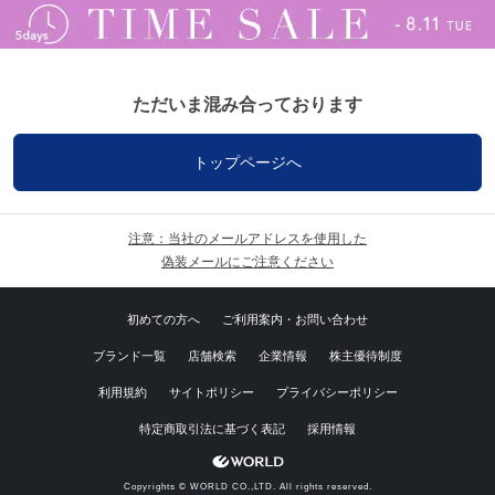
ただいま混み合っております
トップページへ
注意：当社のメールアドレスを使用した
偽装メールにご注意ください
初めての方へ
ご利用案内・お問い合わせ
ブランド一覧
店舗検索
企業情報
株主優待制度
利用規約
サイトポリシー
プライバシーポリシー
特定商取引法に基づく表記
採用情報
Copyrights © WORLD CO.,LTD. All rights reserved.