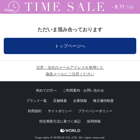
ただいま混み合っております
トップページへ
注意：当社のメールアドレスを使用した
偽装メールにご注意ください
初めての方へ
ご利用案内・お問い合わせ
ブランド一覧
店舗検索
企業情報
株主優待制度
利用規約
サイトポリシー
プライバシーポリシー
特定商取引法に基づく表記
採用情報
Copyrights © WORLD CO.,LTD. All rights reserved.