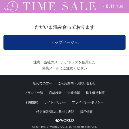
ただいま混み合っております
トップページへ
注意：当社のメールアドレスを使用した
偽装メールにご注意ください
初めての方へ
ご利用案内・お問い合わせ
ブランド一覧
店舗検索
企業情報
株主優待制度
利用規約
サイトポリシー
プライバシーポリシー
特定商取引法に基づく表記
採用情報
Copyrights © WORLD CO.,LTD. All rights reserved.