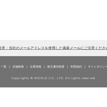
注意：当社のメールアドレスを使用した偽装メールにご注意くださ
ド一覧
|
店舗検索
|
企業情報
|
株主優待制度
|
利用規約
|
サイトポリシ
Copyrights © WORLD CO., LTD. All rights reserved.