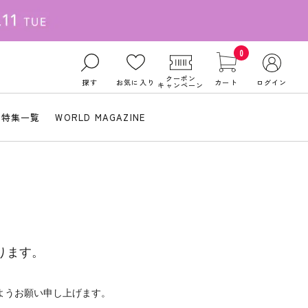
0
クーポン
探す
お気に入り
カート
ログイン
キャンペーン
特集一覧
WORLD MAGAZINE
ります。
ようお願い申し上げます。