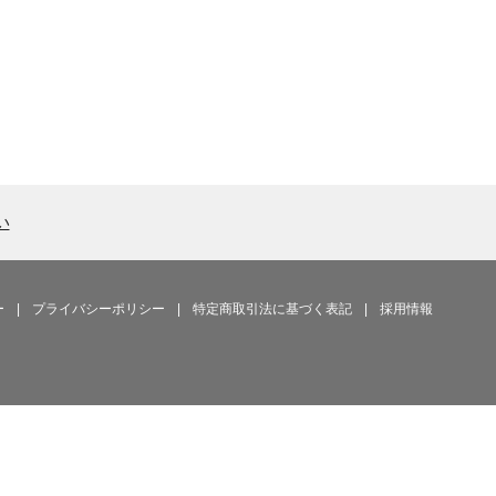
い
ー
|
プライバシーポリシー
|
特定商取引法に基づく表記
|
採用情報