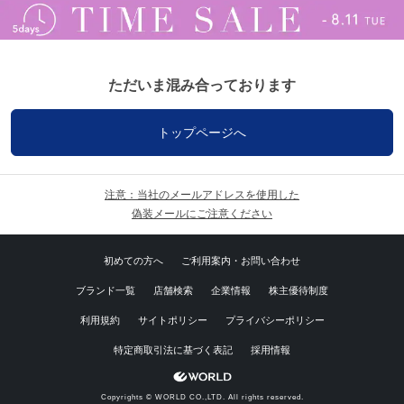
ただいま混み合っております
トップページへ
注意：当社のメールアドレスを使用した
偽装メールにご注意ください
初めての方へ
ご利用案内・お問い合わせ
ブランド一覧
店舗検索
企業情報
株主優待制度
利用規約
サイトポリシー
プライバシーポリシー
特定商取引法に基づく表記
採用情報
Copyrights © WORLD CO.,LTD. All rights reserved.