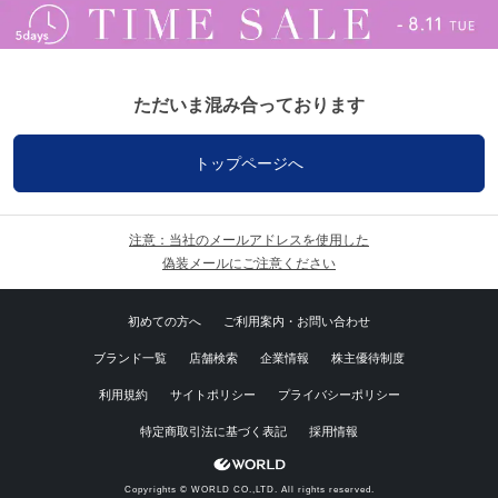
ただいま混み合っております
トップページへ
注意：当社のメールアドレスを使用した
偽装メールにご注意ください
初めての方へ
ご利用案内・お問い合わせ
ブランド一覧
店舗検索
企業情報
株主優待制度
利用規約
サイトポリシー
プライバシーポリシー
特定商取引法に基づく表記
採用情報
Copyrights © WORLD CO.,LTD. All rights reserved.