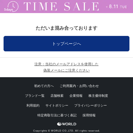
ただいま混み合っております
トップページへ
注意：当社のメールアドレスを使用した
偽装メールにご注意ください
初めての方へ
ご利用案内・お問い合わせ
ブランド一覧
店舗検索
企業情報
株主優待制度
利用規約
サイトポリシー
プライバシーポリシー
特定商取引法に基づく表記
採用情報
Copyrights © WORLD CO.,LTD. All rights reserved.