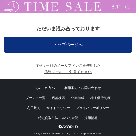
ただいま混み合っております
トップページへ
注意：当社のメールアドレスを使用した
偽装メールにご注意ください
初めての方へ
ご利用案内・お問い合わせ
ブランド一覧
店舗検索
企業情報
株主優待制度
利用規約
サイトポリシー
プライバシーポリシー
特定商取引法に基づく表記
採用情報
Copyrights © WORLD CO.,LTD. All rights reserved.