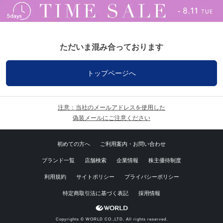
ただいま混み合っております
トップページへ
注意：当社のメールアドレスを使用した
偽装メールにご注意ください
初めての方へ
ご利用案内・お問い合わせ
ブランド一覧
店舗検索
企業情報
株主優待制度
利用規約
サイトポリシー
プライバシーポリシー
特定商取引法に基づく表記
採用情報
Copyrights © WORLD CO.,LTD. All rights reserved.