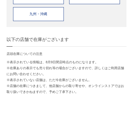
九州・沖縄
以下の店舗で在庫がございます
店頭在庫についての注意
※表示されている情報は、8月9日閉店時点のものになります。
※在庫ありの表示でも売り切れ等の場合がございますので、詳しくはご利用店舗
にお問い合わせください。
※表示されていない店舗は、ただ今在庫がございません。
※店舗の在庫につきまして、他店舗からの取り寄せや、オンラインストアではお
取り扱いできかねますので、予めご了承下さい。