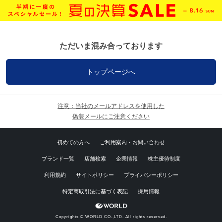
ただいま混み合っております
トップページへ
注意：当社のメールアドレスを使用した
偽装メールにご注意ください
初めての方へ
ご利用案内・お問い合わせ
ブランド一覧
店舗検索
企業情報
株主優待制度
利用規約
サイトポリシー
プライバシーポリシー
特定商取引法に基づく表記
採用情報
Copyrights © WORLD CO.,LTD. All rights reserved.