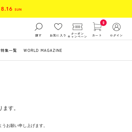
0
クーポン
探す
お気に入り
カート
ログイン
キャンペーン
特集一覧
WORLD MAGAZINE
ります。
ようお願い申し上げます。