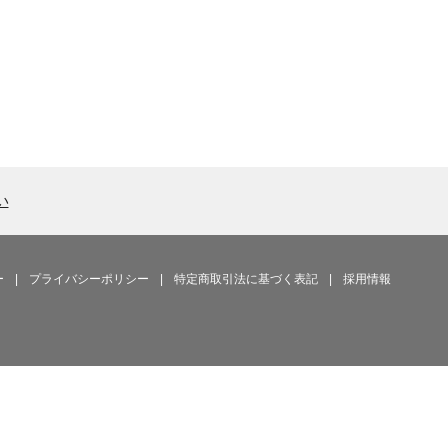
い
ー
|
プライバシーポリシー
|
特定商取引法に基づく表記
|
採用情報