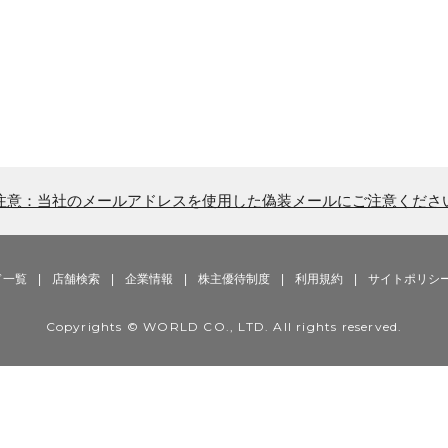
注意：当社のメールアドレスを使用した偽装メールにご注意くださ
ド一覧
|
店舗検索
|
企業情報
|
株主優待制度
|
利用規約
|
サイトポリシ
Copyrights © WORLD CO., LTD. All rights reserved.