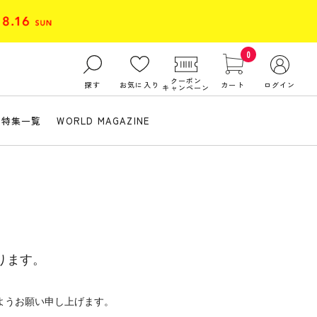
0
クーポン
探す
お気に入り
カート
ログイン
キャンペーン
特集一覧
WORLD MAGAZINE
ります。
ようお願い申し上げます。