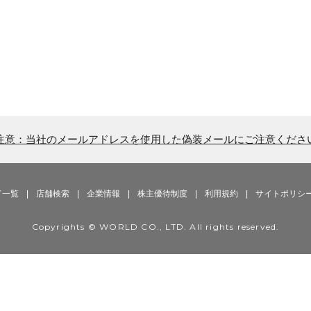
注意：当社のメールアドレスを使用した偽装メールにご注意くださ
ド一覧
|
店舗検索
|
企業情報
|
株主優待制度
|
利用規約
|
サイトポリシ
Copyrights © WORLD CO., LTD. All rights reserved.