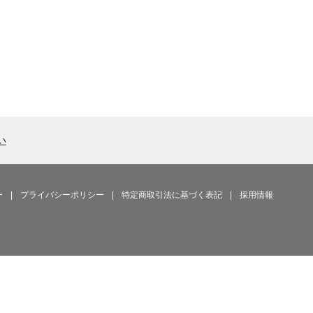
い
ー
|
プライバシーポリシー
|
特定商取引法に基づく表記
|
採用情報