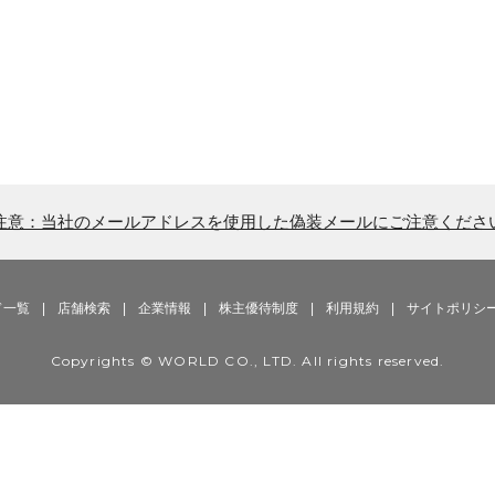
注意：当社のメールアドレスを使用した偽装メールにご注意くださ
ド一覧
|
店舗検索
|
企業情報
|
株主優待制度
|
利用規約
|
サイトポリシ
Copyrights © WORLD CO., LTD. All rights reserved.