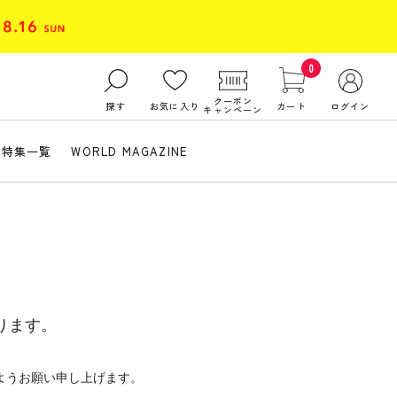
0
クーポン
探す
お気に入り
カート
ログイン
キャンペーン
特集一覧
WORLD MAGAZINE
ります。
ようお願い申し上げます。