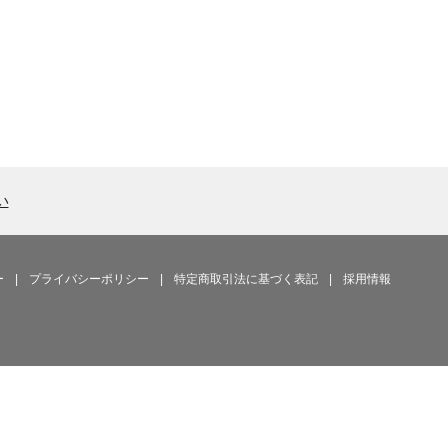
い
ー
|
プライバシーポリシー
|
特定商取引法に基づく表記
|
採用情報