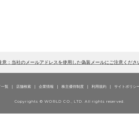
注意：当社のメールアドレスを使用した偽装メールにご注意くださ
ド一覧
|
店舗検索
|
企業情報
|
株主優待制度
|
利用規約
|
サイトポリシ
Copyrights © WORLD CO., LTD. All rights reserved.