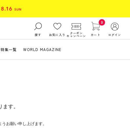
0
クーポン
探す
お気に入り
カート
ログイン
キャンペーン
特集一覧
WORLD MAGAZINE
ります。
ようお願い申し上げます。