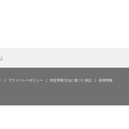
い
ー
|
プライバシーポリシー
|
特定商取引法に基づく表記
|
採用情報