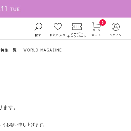
0
クーポン
探す
お気に入り
カート
ログイン
キャンペーン
特集一覧
WORLD MAGAZINE
ります。
ようお願い申し上げます。