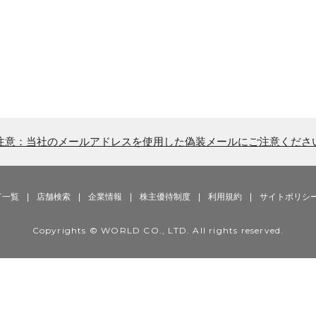
注意：当社のメールアドレスを使用した偽装メールにご注意くださ
ド一覧
|
店舗検索
|
企業情報
|
株主優待制度
|
利用規約
|
サイトポリシ
Copyrights © WORLD CO., LTD. All rights reserved.