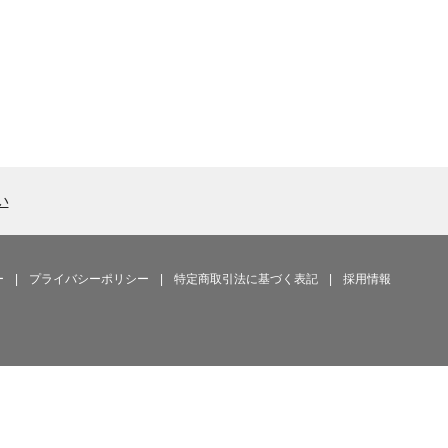
い
ー
|
プライバシーポリシー
|
特定商取引法に基づく表記
|
採用情報