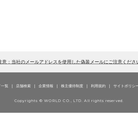
注意：当社のメールアドレスを使用した偽装メールにご注意くださ
ド一覧
|
店舗検索
|
企業情報
|
株主優待制度
|
利用規約
|
サイトポリシ
Copyrights © WORLD CO., LTD. All rights reserved.