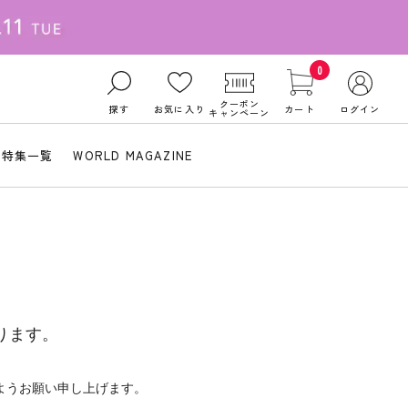
0
クーポン
探す
お気に入り
カート
ログイン
キャンペーン
特集一覧
WORLD MAGAZINE
ります。
ようお願い申し上げます。