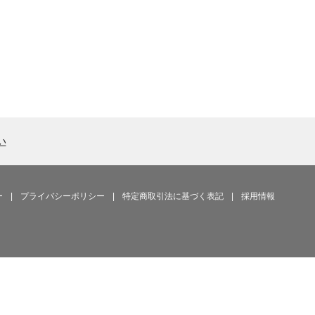
い
ー
|
プライバシーポリシー
|
特定商取引法に基づく表記
|
採用情報