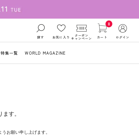
0
クーポン
探す
お気に入り
カート
ログイン
キャンペーン
特集一覧
WORLD MAGAZINE
ります。
ようお願い申し上げます。