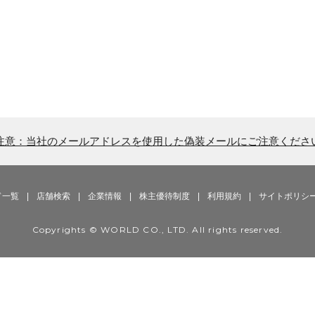
注意：当社のメールアドレスを使用した偽装メールにご注意くださ
ド一覧
|
店舗検索
|
企業情報
|
株主優待制度
|
利用規約
|
サイトポリシ
Copyrights © WORLD CO., LTD. All rights reserved.