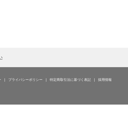
い
ー
|
プライバシーポリシー
|
特定商取引法に基づく表記
|
採用情報