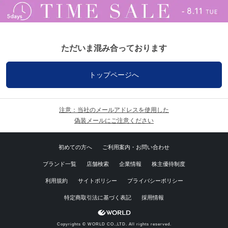
ただいま混み合っております
トップページへ
注意：当社のメールアドレスを使用した
偽装メールにご注意ください
初めての方へ
ご利用案内・お問い合わせ
ブランド一覧
店舗検索
企業情報
株主優待制度
利用規約
サイトポリシー
プライバシーポリシー
特定商取引法に基づく表記
採用情報
Copyrights © WORLD CO.,LTD. All rights reserved.