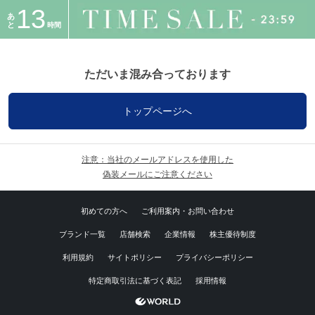
13
あ
と
時間
ただいま混み合っております
トップページへ
注意：当社のメールアドレスを使用した
偽装メールにご注意ください
初めての方へ
ご利用案内・お問い合わせ
ブランド一覧
店舗検索
企業情報
株主優待制度
利用規約
サイトポリシー
プライバシーポリシー
特定商取引法に基づく表記
採用情報