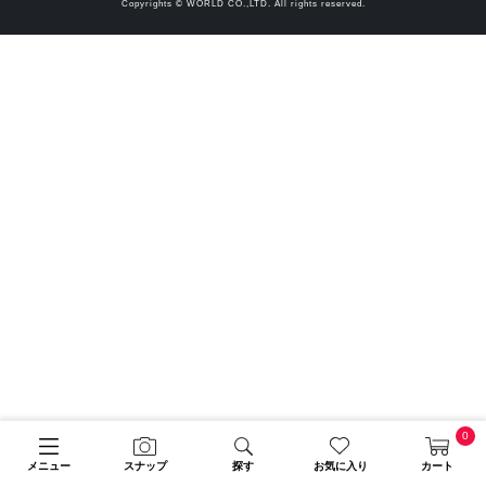
Copyrights © WORLD CO.,LTD. All rights reserved.
0
メニュー
スナップ
探す
お気に入り
カート