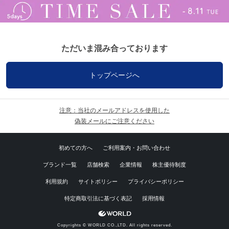
ただいま混み合っております
トップページへ
注意：当社のメールアドレスを使用した
偽装メールにご注意ください
初めての方へ
ご利用案内・お問い合わせ
ブランド一覧
店舗検索
企業情報
株主優待制度
利用規約
サイトポリシー
プライバシーポリシー
特定商取引法に基づく表記
採用情報
Copyrights © WORLD CO.,LTD. All rights reserved.