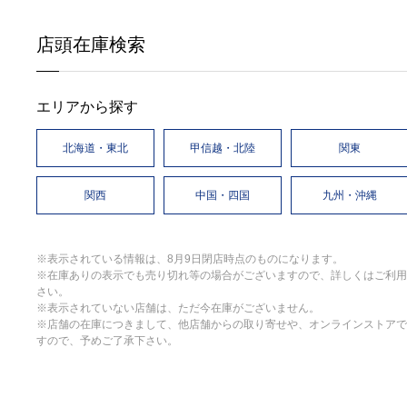
店頭在庫検索
エリアから探す
北海道・東北
甲信越・北陸
関東
関西
中国・四国
九州・沖縄
※表示されている情報は、8月9日閉店時点のものになります。
※在庫ありの表示でも売り切れ等の場合がございますので、詳しくはご利用
さい。
※表示されていない店舗は、ただ今在庫がございません。
※店舗の在庫につきまして、他店舗からの取り寄せや、オンラインストアで
すので、予めご了承下さい。