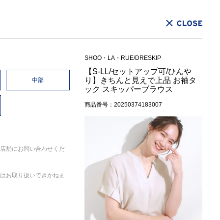
CLOSE
SHOO・LA・RUE/DRESKIP
【S-LL/セットアップ可/ひんや
り】きちんと見えで上品 お袖タ
中部
ック スキッパーブラウス
商品番号：20250374183007
店舗にお問い合わせくだ
はお取り扱いできかねま