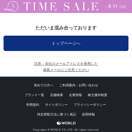
ただいま混み合っております
トップページへ
注意：当社のメールアドレスを使用した
偽装メールにご注意ください
初めての方へ
ご利用案内・お問い合わせ
ブランド一覧
店舗検索
企業情報
株主優待制度
利用規約
サイトポリシー
プライバシーポリシー
特定商取引法に基づく表記
採用情報
Copyrights © WORLD CO.,LTD. All rights reserved.