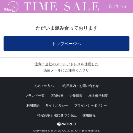
ただいま混み合っております
トップページへ
注意：当社のメールアドレスを使用した
偽装メールにご注意ください
初めての方へ
ご利用案内・お問い合わせ
ブランド一覧
店舗検索
企業情報
株主優待制度
利用規約
サイトポリシー
プライバシーポリシー
特定商取引法に基づく表記
採用情報
Copyrights © WORLD CO.,LTD. All rights reserved.