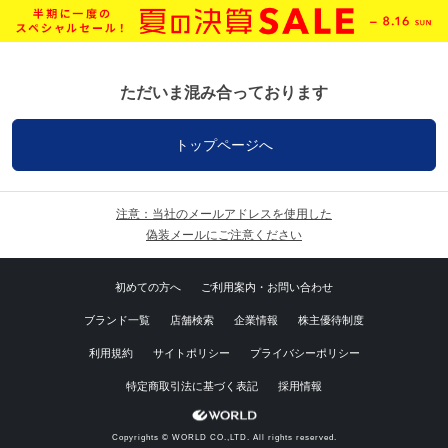
ただいま混み合っております
トップページへ
注意：当社のメールアドレスを使用した
偽装メールにご注意ください
初めての方へ
ご利用案内・お問い合わせ
ブランド一覧
店舗検索
企業情報
株主優待制度
利用規約
サイトポリシー
プライバシーポリシー
特定商取引法に基づく表記
採用情報
Copyrights © WORLD CO.,LTD. All rights reserved.