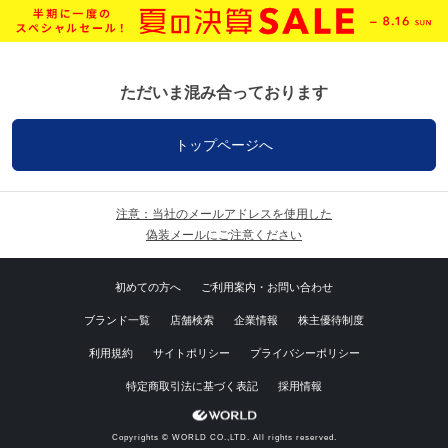
ただいま混み合っております
トップページへ
注意：当社のメールアドレスを使用した
偽装メールにご注意ください
初めての方へ
ご利用案内・お問い合わせ
ブランド一覧
店舗検索
企業情報
株主優待制度
利用規約
サイトポリシー
プライバシーポリシー
特定商取引法に基づく表記
採用情報
Copyrights © WORLD CO.,LTD. All rights reserved.