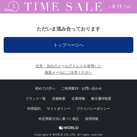
ただいま混み合っております
トップページへ
注意：当社のメールアドレスを使用した
偽装メールにご注意ください
初めての方へ
ご利用案内・お問い合わせ
ブランド一覧
店舗検索
企業情報
株主優待制度
利用規約
サイトポリシー
プライバシーポリシー
特定商取引法に基づく表記
採用情報
Copyrights © WORLD CO.,LTD. All rights reserved.