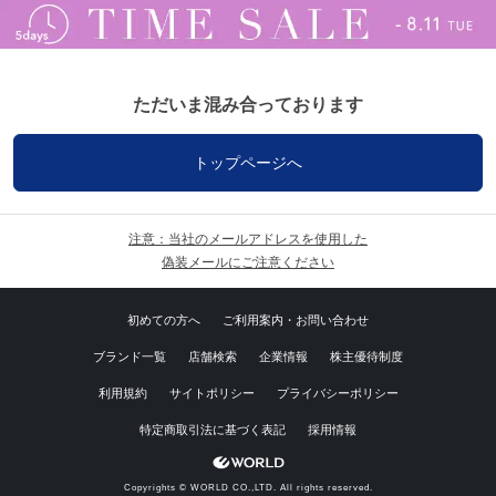
ただいま混み合っております
トップページへ
注意：当社のメールアドレスを使用した
偽装メールにご注意ください
初めての方へ
ご利用案内・お問い合わせ
ブランド一覧
店舗検索
企業情報
株主優待制度
利用規約
サイトポリシー
プライバシーポリシー
特定商取引法に基づく表記
採用情報
Copyrights © WORLD CO.,LTD. All rights reserved.