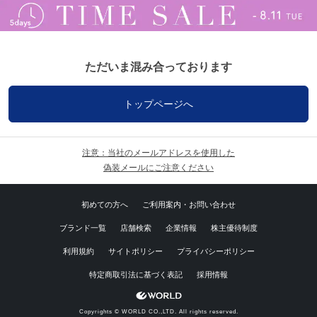
ただいま混み合っております
トップページへ
注意：当社のメールアドレスを使用した
偽装メールにご注意ください
初めての方へ
ご利用案内・お問い合わせ
ブランド一覧
店舗検索
企業情報
株主優待制度
利用規約
サイトポリシー
プライバシーポリシー
特定商取引法に基づく表記
採用情報
Copyrights © WORLD CO.,LTD. All rights reserved.