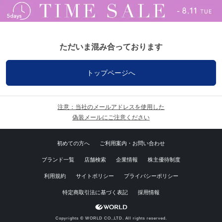
ただいま混み合っております
トップページへ
注意：当社のメールアドレスを使用した
偽装メールにご注意ください
初めての方へ
ご利用案内・お問い合わせ
ブランド一覧
店舗検索
企業情報
株主優待制度
利用規約
サイトポリシー
プライバシーポリシー
特定商取引法に基づく表記
採用情報
Copyrights © WORLD CO.,LTD. All rights reserved.