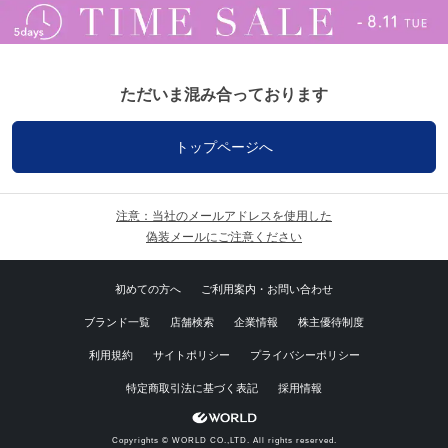
ただいま混み合っております
トップページへ
注意：当社のメールアドレスを使用した
偽装メールにご注意ください
初めての方へ
ご利用案内・お問い合わせ
ブランド一覧
店舗検索
企業情報
株主優待制度
利用規約
サイトポリシー
プライバシーポリシー
特定商取引法に基づく表記
採用情報
Copyrights © WORLD CO.,LTD. All rights reserved.