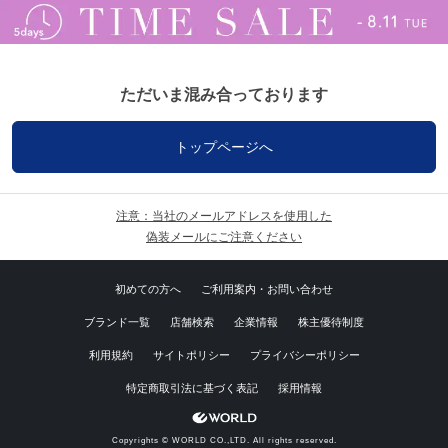
ただいま混み合っております
トップページへ
注意：当社のメールアドレスを使用した
偽装メールにご注意ください
初めての方へ
ご利用案内・お問い合わせ
ブランド一覧
店舗検索
企業情報
株主優待制度
利用規約
サイトポリシー
プライバシーポリシー
特定商取引法に基づく表記
採用情報
Copyrights © WORLD CO.,LTD. All rights reserved.