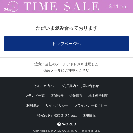
ただいま混み合っております
トップページへ
注意：当社のメールアドレスを使用した
偽装メールにご注意ください
初めての方へ
ご利用案内・お問い合わせ
ブランド一覧
店舗検索
企業情報
株主優待制度
利用規約
サイトポリシー
プライバシーポリシー
特定商取引法に基づく表記
採用情報
Copyrights © WORLD CO.,LTD. All rights reserved.