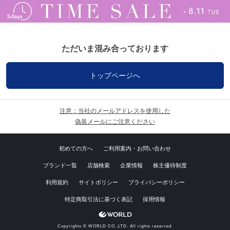
ただいま混み合っております
トップページへ
注意：当社のメールアドレスを使用した
偽装メールにご注意ください
初めての方へ
ご利用案内・お問い合わせ
ブランド一覧
店舗検索
企業情報
株主優待制度
利用規約
サイトポリシー
プライバシーポリシー
特定商取引法に基づく表記
採用情報
Copyrights © WORLD CO.,LTD. All rights reserved.