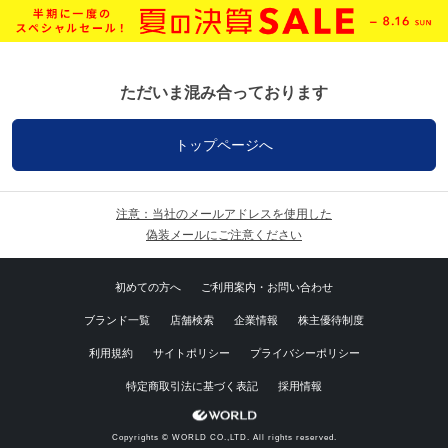
ただいま混み合っております
トップページへ
注意：当社のメールアドレスを使用した
偽装メールにご注意ください
初めての方へ
ご利用案内・お問い合わせ
ブランド一覧
店舗検索
企業情報
株主優待制度
利用規約
サイトポリシー
プライバシーポリシー
特定商取引法に基づく表記
採用情報
Copyrights © WORLD CO.,LTD. All rights reserved.