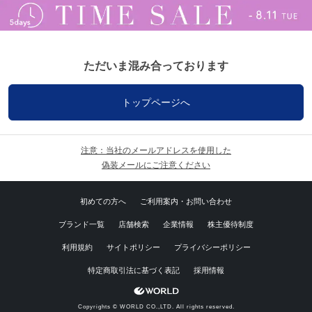
ただいま混み合っております
トップページへ
注意：当社のメールアドレスを使用した
偽装メールにご注意ください
初めての方へ
ご利用案内・お問い合わせ
ブランド一覧
店舗検索
企業情報
株主優待制度
利用規約
サイトポリシー
プライバシーポリシー
特定商取引法に基づく表記
採用情報
Copyrights © WORLD CO.,LTD. All rights reserved.