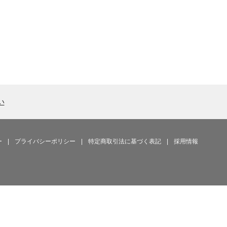
い
ー
|
プライバシーポリシー
|
特定商取引法に基づく表記
|
採用情報