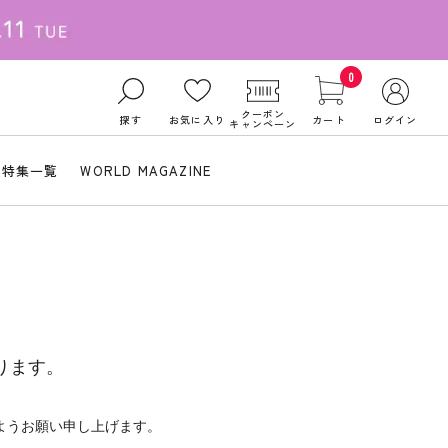
0
クーポン
探す
お気に入り
カート
ログイン
キャンペーン
特集一覧
WORLD MAGAZINE
ります。
ようお願い申し上げます。