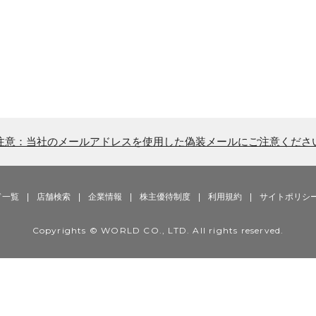
注意：当社のメールアドレスを使用した偽装メールにご注意くださ
ド一覧
|
店舗検索
|
企業情報
|
株主優待制度
|
利用規約
|
サイトポリシ
Copyrights © WORLD CO., LTD. All rights reserved.