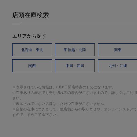
店頭在庫検索
エリアから探す
北海道・東北
甲信越・北陸
関東
関西
中国・四国
九州・沖縄
※表示されている情報は、8月8日閉店時点のものになります。
※在庫ありの表示でも売り切れ等の場合がございますので、詳しくはご利用
さい。
※表示されていない店舗は、ただ今在庫がございません。
※店舗の在庫につきまして、他店舗からの取り寄せや、オンラインストアで
すので、予めご了承下さい。