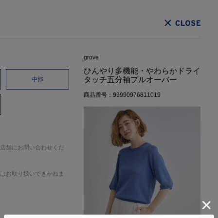
CLOSE
grove
ひんやり多機能・やわらかドライ
タッチ五分袖プルオーバー
中部
商品番号：99990976811019
店舗にお問い合わせくだ
はお取り扱いできかねま