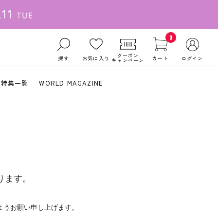
0
クーポン
探す
お気に入り
カート
ログイン
キャンペーン
特集一覧
WORLD MAGAZINE
ります。
ようお願い申し上げます。