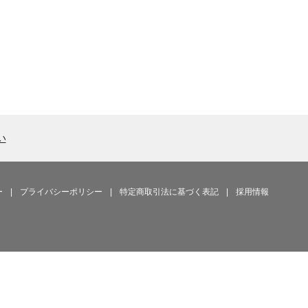
い
ー
|
プライバシーポリシー
|
特定商取引法に基づく表記
|
採用情報