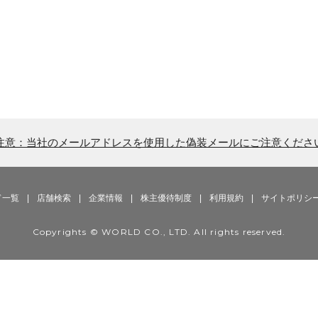
注意：当社のメールアドレスを使用した偽装メールにご注意くださ
ド一覧
|
店舗検索
|
企業情報
|
株主優待制度
|
利用規約
|
サイトポリシ
Copyrights © WORLD CO., LTD. All rights reserved.