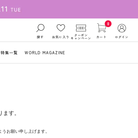
0
クーポン
探す
お気に入り
カート
ログイン
キャンペーン
特集一覧
WORLD MAGAZINE
ります。
ようお願い申し上げます。