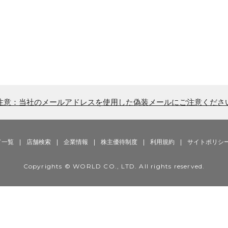
注意：当社のメールアドレスを使用した偽装メールにご注意くださ
ド一覧
|
店舗検索
|
企業情報
|
株主優待制度
|
利用規約
|
サイトポリシ
Copyrights © WORLD CO., LTD. All rights reserved.