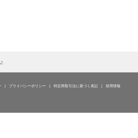
い
ー
|
プライバシーポリシー
|
特定商取引法に基づく表記
|
採用情報