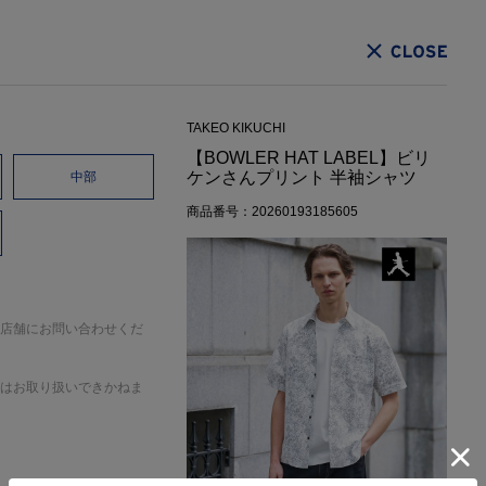
CLOSE
TAKEO KIKUCHI
【BOWLER HAT LABEL】ビリ
ケンさんプリント 半袖シャツ
中部
商品番号：20260193185605
店舗にお問い合わせくだ
はお取り扱いできかねま