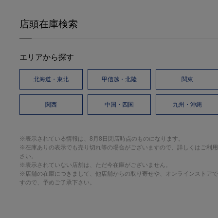
店頭在庫検索
エリアから探す
北海道・東北
甲信越・北陸
関東
関西
中国・四国
九州・沖縄
※表示されている情報は、8月8日閉店時点のものになります。
※在庫ありの表示でも売り切れ等の場合がございますので、詳しくはご利用
さい。
※表示されていない店舗は、ただ今在庫がございません。
※店舗の在庫につきまして、他店舗からの取り寄せや、オンラインストアで
すので、予めご了承下さい。