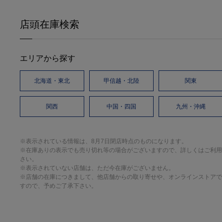
店頭在庫検索
エリアから探す
北海道・東北
甲信越・北陸
関東
関西
中国・四国
九州・沖縄
※表示されている情報は、8月7日閉店時点のものになります。
※在庫ありの表示でも売り切れ等の場合がございますので、詳しくはご利用
さい。
※表示されていない店舗は、ただ今在庫がございません。
※店舗の在庫につきまして、他店舗からの取り寄せや、オンラインストアで
すので、予めご了承下さい。