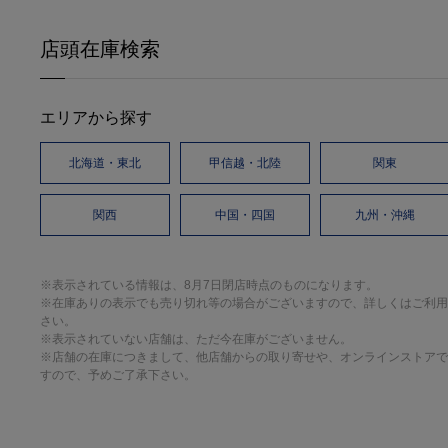
店頭在庫検索
エリアから探す
北海道・東北
甲信越・北陸
関東
関西
中国・四国
九州・沖縄
※表示されている情報は、8月7日閉店時点のものになります。
※在庫ありの表示でも売り切れ等の場合がございますので、詳しくはご利用
さい。
※表示されていない店舗は、ただ今在庫がございません。
※店舗の在庫につきまして、他店舗からの取り寄せや、オンラインストアで
すので、予めご了承下さい。