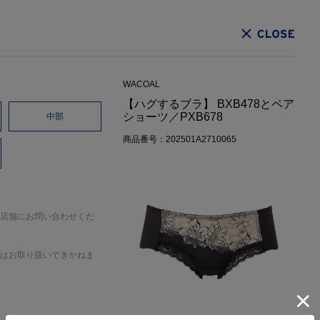
CLOSE
WACOAL
【ハグするブラ】 BXB478とペア
ショーツ／PXB678
中部
商品番号：202501A2710065
店舗にお問い合わせくだ
はお取り扱いできかねま