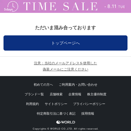
ただいま混み合っております
トップページへ
注意：当社のメールアドレスを使用した
偽装メールにご注意ください
初めての方へ
ご利用案内・お問い合わせ
ブランド一覧
店舗検索
企業情報
株主優待制度
利用規約
サイトポリシー
プライバシーポリシー
特定商取引法に基づく表記
採用情報
Copyrights © WORLD CO.,LTD. All rights reserved.