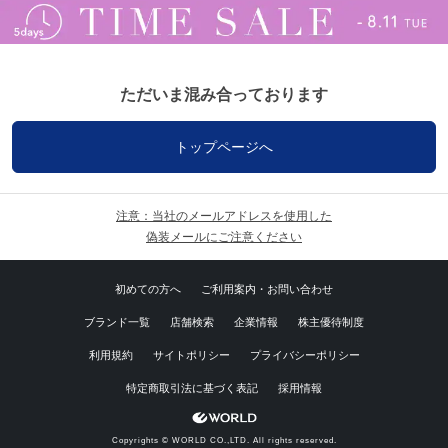
ただいま混み合っております
トップページへ
注意：当社のメールアドレスを使用した
偽装メールにご注意ください
初めての方へ
ご利用案内・お問い合わせ
ブランド一覧
店舗検索
企業情報
株主優待制度
利用規約
サイトポリシー
プライバシーポリシー
特定商取引法に基づく表記
採用情報
Copyrights © WORLD CO.,LTD. All rights reserved.