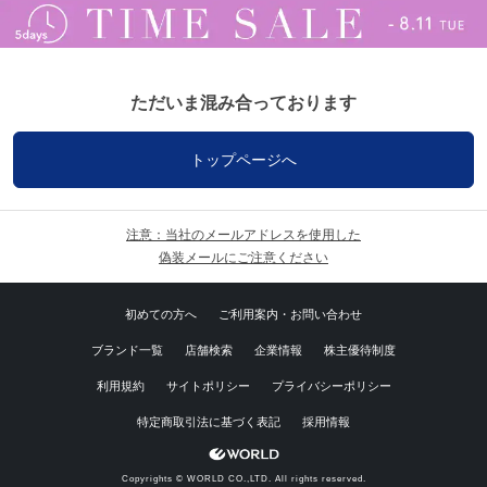
ただいま混み合っております
トップページへ
注意：当社のメールアドレスを使用した
偽装メールにご注意ください
初めての方へ
ご利用案内・お問い合わせ
ブランド一覧
店舗検索
企業情報
株主優待制度
利用規約
サイトポリシー
プライバシーポリシー
特定商取引法に基づく表記
採用情報
Copyrights © WORLD CO.,LTD. All rights reserved.