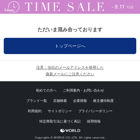
ただいま混み合っております
トップページへ
注意：当社のメールアドレスを使用した
偽装メールにご注意ください
初めての方へ
ご利用案内・お問い合わせ
ブランド一覧
店舗検索
企業情報
株主優待制度
利用規約
サイトポリシー
プライバシーポリシー
特定商取引法に基づく表記
採用情報
Copyrights © WORLD CO.,LTD. All rights reserved.