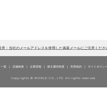
注意：当社のメールアドレスを使用した偽装メールにご注意くださ
ド一覧
|
店舗検索
|
企業情報
|
株主優待制度
|
利用規約
|
サイトポリシ
Copyrights © WORLD CO., LTD. All rights reserved.