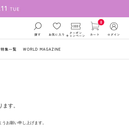
0
クーポン
探す
お気に入り
カート
ログイン
キャンペーン
特集一覧
WORLD MAGAZINE
ります。
ようお願い申し上げます。