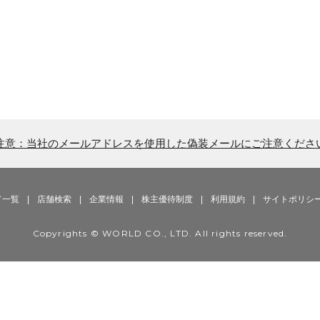
注意：当社のメールアドレスを使用した偽装メールにご注意くださ
ド一覧
|
店舗検索
|
企業情報
|
株主優待制度
|
利用規約
|
サイトポリシ
Copyrights © WORLD CO., LTD. All rights reserved.