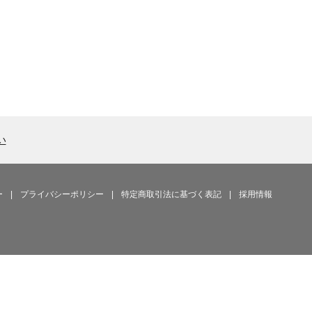
い
ー
|
プライバシーポリシー
|
特定商取引法に基づく表記
|
採用情報