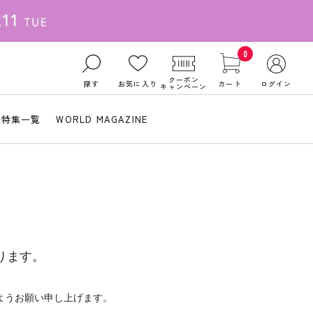
0
クーポン
探す
お気に入り
カート
ログイン
キャンペーン
特集一覧
WORLD MAGAZINE
ります。
ようお願い申し上げます。